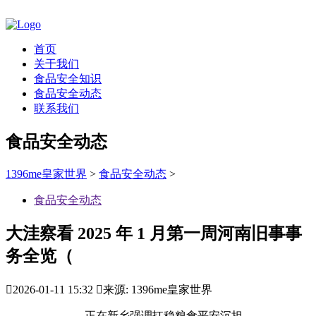
首页
关于我们
食品安全知识
食品安全动态
联系我们
食品安全动态
1396me皇家世界
>
食品安全动态
>
食品安全动态
大洼察看 2025 年 1 月第一周河南旧事事
务全览（

2026-01-11 15:32

来源: 1396me皇家世界
正在新乡强调扛稳粮食平安沉担，