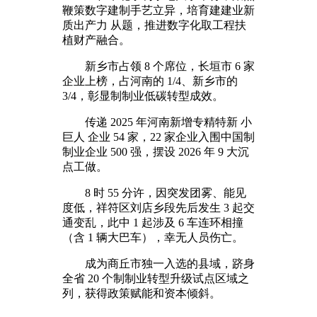
鞭策数字建制手艺立异，培育建建业新
质出产力 从题，推进数字化取工程扶
植财产融合。
新乡市占领 8 个席位，长垣市 6 家
企业上榜，占河南的 1/4、新乡市的
3/4，彰显制制业低碳转型成效。
传递 2025 年河南新增专精特新 小
巨人 企业 54 家，22 家企业入围中国制
制业企业 500 强，摆设 2026 年 9 大沉
点工做。
8 时 55 分许，因突发团雾、能见
度低，祥符区刘店乡段先后发生 3 起交
通变乱，此中 1 起涉及 6 车连环相撞
（含 1 辆大巴车），幸无人员伤亡。
成为商丘市独一入选的县域，跻身
全省 20 个制制业转型升级试点区域之
列，获得政策赋能和资本倾斜。