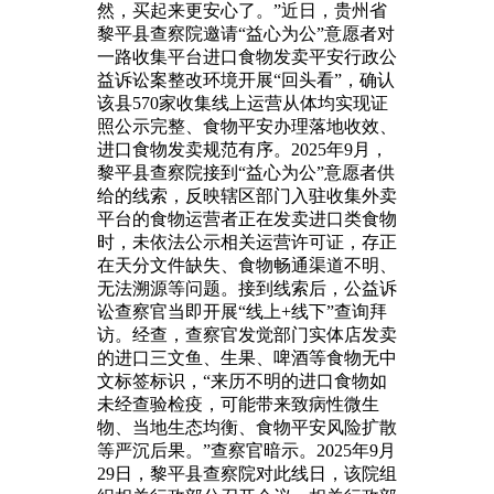
然，买起来更安心了。”近日，贵州省
黎平县查察院邀请“益心为公”意愿者对
一路收集平台进口食物发卖平安行政公
益诉讼案整改环境开展“回头看”，确认
该县570家收集线上运营从体均实现证
照公示完整、食物平安办理落地收效、
进口食物发卖规范有序。2025年9月，
黎平县查察院接到“益心为公”意愿者供
给的线索，反映辖区部门入驻收集外卖
平台的食物运营者正在发卖进口类食物
时，未依法公示相关运营许可证，存正
在天分文件缺失、食物畅通渠道不明、
无法溯源等问题。接到线索后，公益诉
讼查察官当即开展“线上+线下”查询拜
访。经查，查察官发觉部门实体店发卖
的进口三文鱼、生果、啤酒等食物无中
文标签标识，“来历不明的进口食物如
未经查验检疫，可能带来致病性微生
物、当地生态均衡、食物平安风险扩散
等严沉后果。”查察官暗示。2025年9月
29日，黎平县查察院对此线日，该院组