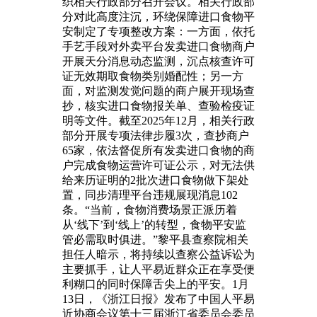
织相关行政部分召开会议。相关行政部
分对此高度注沉，环绕保障进口食物平
安制定了专项整改方案：一方面，依托
手艺手段对外卖平台发卖进口食物商户
开展天分消息动态监测，沉点核查许可
证无效期取食物类别婚配性；另一方
面，对监测发觉问题的商户展开现场查
抄，核实进口食物报关单、查验检疫证
明等文件。截至2025年12月，相关行政
部分开展专项法律步履3次，查抄商户
65家，依法督促所有发卖进口食物的商
户完成食物运营许可证公示，对无法供
给来历证明的2批次进口食物做下架处
置，同步清理平台违规展现消息102
条。“当前，食物消费场景正派历着
从‘线下’到‘线上’的转型，食物平安监
管必需取时俱进。”黎平县查察院相关
担任人暗示，将持续以查察公益诉讼为
主要抓手，让人平易近群众正在享受便
利糊口的同时保障舌尖上的平安。1月
13日，《浙江日报》发布了中国人平易
近协商会议第十三届浙江省委员会委员