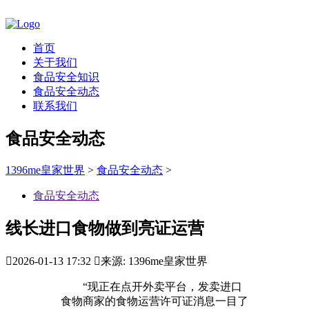
首页
关于我们
食品安全知识
食品安全动态
联系我们
食品安全动态
1396me皇家世界
>
食品安全动态
>
食品安全动态
线长进口食物做到亮证运营

2026-01-13 17:32

来源: 1396me皇家世界
“现正在点开外卖平台，发卖进口
食物商家的食物运营许可证消息一目了