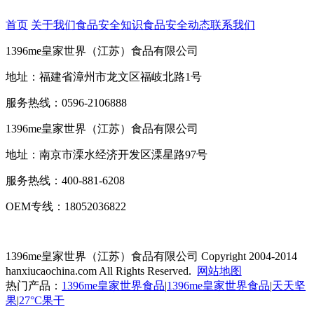
首页
关于我们
食品安全知识
食品安全动态
联系我们
1396me皇家世界（江苏）食品有限公司
地址：福建省漳州市龙文区福岐北路1号
服务热线：0596-2106888
1396me皇家世界（江苏）食品有限公司
地址：南京市溧水经济开发区溧星路97号
服务热线：400-881-6208
OEM专线：18052036822
1396me皇家世界（江苏）食品有限公司
Copyright 2004-2014
hanxiucaochina.com All Rights Reserved.
网站地图
热门产品：
1396me皇家世界食品
|
1396me皇家世界食品
|
天天坚
果
|
27°C果干