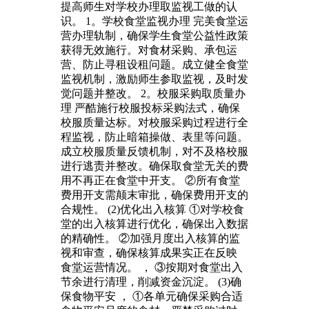
提高师生对学校办理取监视工做的认
识。 1。学校食堂监视办理 完美食堂运
营办理轨制，确保学生食堂公益性政策
获得无效施行。对食材采购、承包运
营、防止寻租设租问题。成立健全食堂
监视机制，激励师生参取监视，及时发
觉问题并整改。 2。校服采购取质量办
理 严酷施行校服投标采购法式，确保
校服质量达标。对校服采购过程进行全
程监视，防止暗箱操做、表里等问题。
成立校服质量反馈机制，对不及格校服
进行逃责并整改。确保取食堂无关的费
用不再正在食堂中开支。 ②所有食堂
费用开支需颠末审批，确保费用开支的
合规性。 (2)优化出入核算 ①对学校食
堂的出入核算进行优化，确保出入数据
的精确性。 ②加强月度出入核算的监
视和审查，确保核算成果实正在反映
食堂运营情况。 ， ③按期对食堂出入
节余进行清理，削减资金沉淀。 (3)确
保食物平安 ， ①各单元确保采购合适