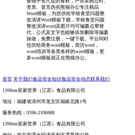
食物平安尺度的食材，严禁采购过时、
变质、冒充伪劣熊猫办公专注精品
Word模板，为您供给学校食堂问题整
改演讲Word模板下载，学校食堂问题
整改演讲word及图片均可编纂点窜替
代，公式及文字也能够添加删除等编纂
操做，免费注册，一键下载。平台同时
也供给商务word模板，简历word，
word培训等各类各样的word模板，更
多word模板就正在熊猫办公。
首页
关于我们
食品安全知识
食品安全动态
联系我们
1396me皇家世界（江苏）食品有限公司
地址：福建省漳州市龙文区福岐北路1号
服务热线：0596-2106888
1396me皇家世界（江苏）食品有限公司
地址：南京市溧水经济开发区溧星路97号