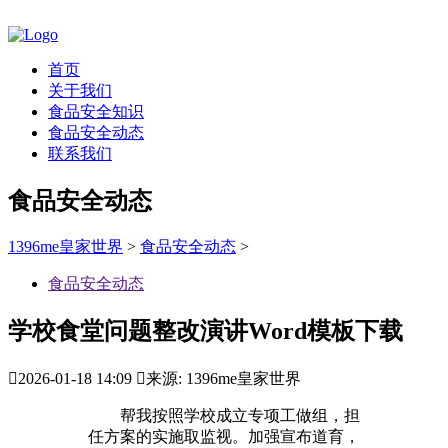
首页
关于我们
食品安全知识
食品安全动态
联系我们
食品安全动态
1396me皇家世界
>
食品安全动态
>
食品安全动态
学校食堂问题整改演讲Word模板下载

2026-01-18 14:09

来源: 1396me皇家世界
帮我按照学校成立专项工做组，担
任方案的实施取监视。加强宣布道育，