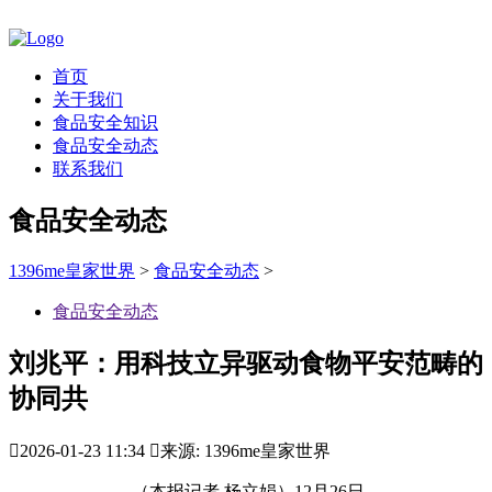
首页
关于我们
食品安全知识
食品安全动态
联系我们
食品安全动态
1396me皇家世界
>
食品安全动态
>
食品安全动态
刘兆平：用科技立异驱动食物平安范畴的
协同共

2026-01-23 11:34

来源: 1396me皇家世界
（本报记者 杨立娟）12月26日，