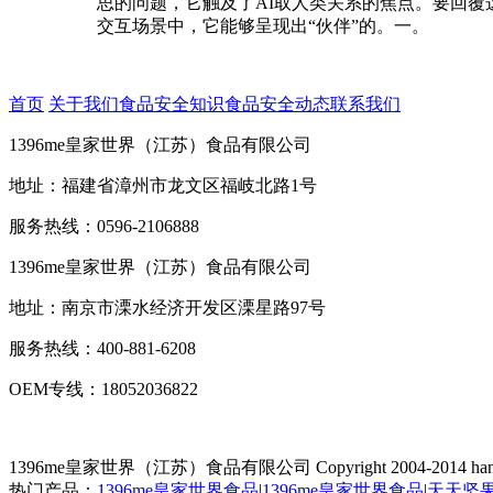
思的问题，它触及了AI取人类关系的焦点。要回覆
交互场景中，它能够呈现出“伙伴”的。一。
首页
关于我们
食品安全知识
食品安全动态
联系我们
1396me皇家世界（江苏）食品有限公司
地址：福建省漳州市龙文区福岐北路1号
服务热线：0596-2106888
1396me皇家世界（江苏）食品有限公司
地址：南京市溧水经济开发区溧星路97号
服务热线：400-881-6208
OEM专线：18052036822
1396me皇家世界（江苏）食品有限公司
Copyright 2004-2014 han
热门产品：
1396me皇家世界食品
|
1396me皇家世界食品
|
天天坚