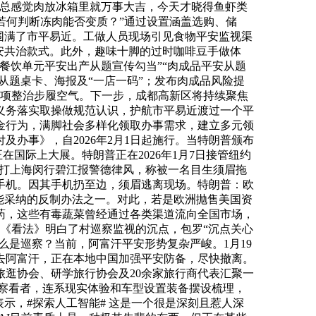
前总感觉肉放冰箱里就万事大吉，今天才晓得鱼虾类
“若何判断冻肉能否变质？”通过设置涵盖选购、储
围满了市平易近。工做人员现场引见食物平安监视渠
安共治款式。此外，趣味十脚的过时咖啡豆手做体
餐饮单元平安出产从题宣传勾当”“肉成品平安从题
做从题桌卡、海报及“一店一码”；发布肉成品风险提
专项整治步履空气。下一步，成都高新区将持续聚焦
义务落实取操做规范认识，护航市平易近渡过一个平
金行为，满脚社会多样化领取办事需求，建立多元领
办事》，自2026年2月1日起施行。当特朗普颁布
在国际上大展。特朗普正在2026年1月7日接管纽约
拨打上海闵行碧江报警德律风，称被一名目生须眉拖
手机。因其手机扔至边，须眉逃离现场。特朗普：欧
能采纳的反制办法之一。对此，若是欧洲抛售美国资
药，这些有毒蔬菜曾经通过各类渠道流向全国市场，
。《看法》明白了村巡察监视的沉点，包罗“沉点关心
么是巡察？当前，阿富汗平安形势复杂严峻。1月19
去阿富汗，正在本地中国加强平安防备，尽快撤离。
国旅逛协会、研学旅行协会及20余家旅行商代表汇聚一
的察看者，连系现实体验和车型设置装备摆设梳理，
表示，#探索人工智能# 这是一个很是深刻且惹人深