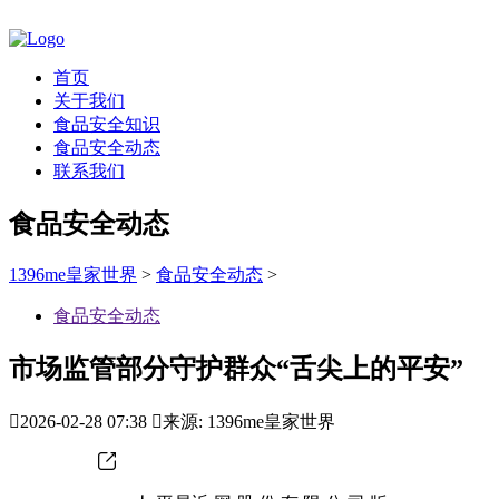
首页
关于我们
食品安全知识
食品安全动态
联系我们
食品安全动态
1396me皇家世界
>
食品安全动态
>
食品安全动态
市场监管部分守护群众“舌尖上的平安”

2026-02-28 07:38

来源: 1396me皇家世界