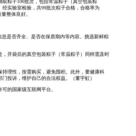
粽子100批次，包括常温粽子（真空包装粽
。经实验室检验，共99批次粽子合格，合格率为
质量整体良好。
信息是否齐全、是否在保质期内等内容。挑选新鲜粽
，开袋后的真空包装粽子（常温粽子）同样需及时
持理性，按需购买，避免囤积。此外，要健康科
部门投诉，维护自己的合法权益。（董宇虹）
许可的国家级互联网平台。