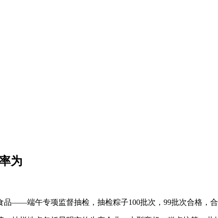
率为
品——端午专项监督抽检，抽检粽子100批次，99批次合格，合