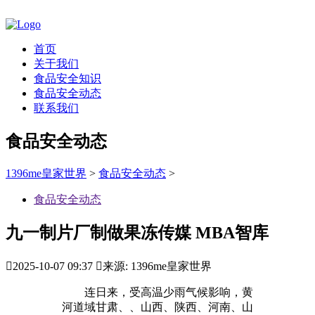
首页
关于我们
食品安全知识
食品安全动态
联系我们
食品安全动态
1396me皇家世界
>
食品安全动态
>
食品安全动态
九一制片厂制做果冻传媒 MBA智库

2025-10-07 09:37

来源: 1396me皇家世界
连日来，受高温少雨气候影响，黄
河道域甘肃、、山西、陕西、河南、山