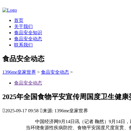
首页
关于我们
食品安全知识
食品安全动态
联系我们
食品安全动态
1396me皇家世界
>
食品安全动态
>
食品安全动态
2025年全国食物平安宣传周国度卫生健康

2025-09-17 09:58

来源: 1396me皇家世界
中国经济网9月14日讯（记者 鞠然）9月14日，
当环绕食源性疾病防控、食物平安国度尺度宣贯、