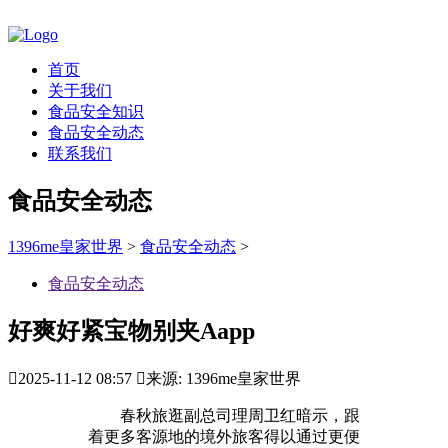
首页
关于我们
食品安全知识
食品安全动态
联系我们
食品安全动态
1396me皇家世界
>
食品安全动态
>
食品安全动态
好爽好紧宝物别夹Aapp

2025-11-12 08:57

来源: 1396me皇家世界
春秋旅逛副总司理周卫红暗示，跟
着更多客源地的境外旅客得以通过更便