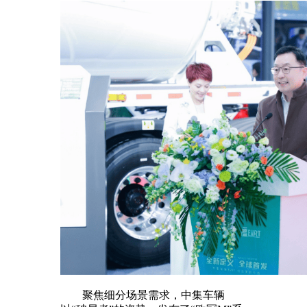
聚焦细分场景需求，中集车辆