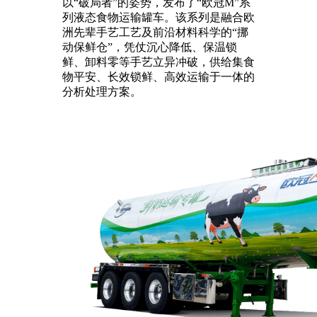
以“破局者”的姿势，发布了“欧冠M”系
列液态食物运输罐车。该系列是融合欧
洲先辈手艺工艺及前沿材料科学的“挪
动保鲜仓”，凭仗沉心降低、保温锁
鲜、卸料零等手艺立异冲破，供给集食
物平安、长效锁鲜、高效运输于一体的
分析处理方案。