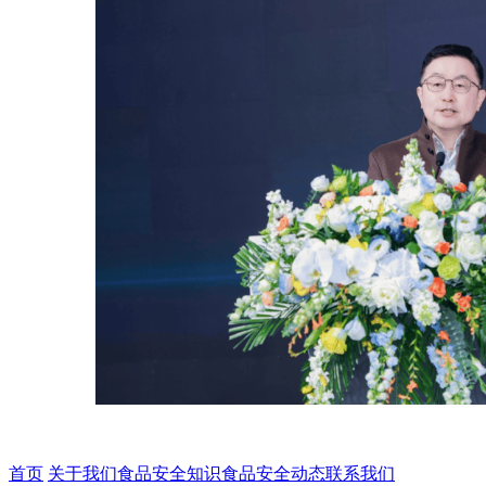
首页
关于我们
食品安全知识
食品安全动态
联系我们