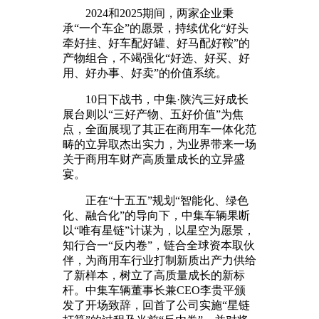
2024和2025期间，两家企业秉
承“一个车企”的愿景，持续优化“好头
牵好挂、好车配好罐、好马配好鞍”的
产物组合，不竭强化“好选、好买、好
用、好办事、好卖”的价值系统。
10日下战书，中集·陕汽三好成长
展台则以“三好产物、五好价值”为焦
点，全面展现了其正在商用车一体化范
畴的立异取杰出实力，为业界带来一场
关于商用车财产高质量成长的立异盛
宴。
正在“十五五”规划“智能化、绿色
化、融合化”的导向下，中集车辆果断
以“唯有星链”计谋为，以星空为愿景，
知行合一“反内卷”，链合全球资本取伙
伴，为商用车行业打制新质出产力供给
了新样本，树立了高质量成长的新标
杆。中集车辆董事长兼CEO李贵平颁
发了开场致辞，回首了公司实施“星链