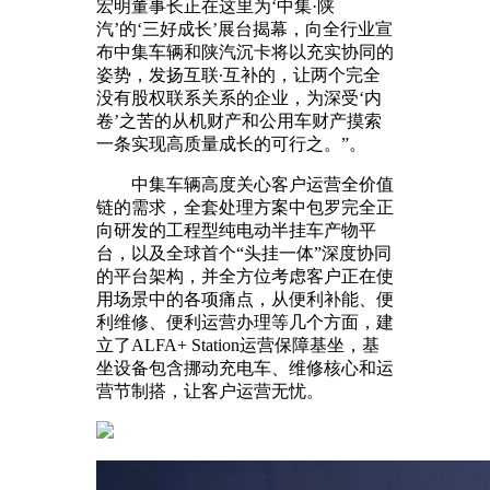
宏明董事长正在这里为‘中集·陕
汽’的‘三好成长’展台揭幕，向全行业宣
布中集车辆和陕汽沉卡将以充实协同的
姿势，发扬互联∙互补的，让两个完全
没有股权联系关系的企业，为深受‘内
卷’之苦的从机财产和公用车财产摸索
一条实现高质量成长的可行之。”。
中集车辆高度关心客户运营全价值
链的需求，全套处理方案中包罗完全正
向研发的工程型纯电动半挂车产物平
台，以及全球首个“头挂一体”深度协同
的平台架构，并全方位考虑客户正在使
用场景中的各项痛点，从便利补能、便
利维修、便利运营办理等几个方面，建
立了ALFA+ Station运营保障基坐，基
坐设备包含挪动充电车、维修核心和运
营节制搭，让客户运营无忧。