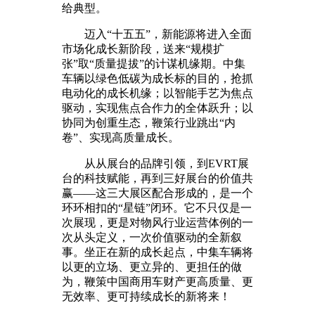
给典型。
迈入“十五五”，新能源将进入全面
市场化成长新阶段，送来“规模扩
张”取“质量提拔”的计谋机缘期。中集
车辆以绿色低碳为成长标的目的，抢抓
电动化的成长机缘；以智能手艺为焦点
驱动，实现焦点合作力的全体跃升；以
协同为创重生态，鞭策行业跳出“内
卷”、实现高质量成长。
从从展台的品牌引领，到EVRT展
台的科技赋能，再到三好展台的价值共
赢——这三大展区配合形成的，是一个
环环相扣的“星链”闭环。它不只仅是一
次展现，更是对物风行业运营体例的一
次从头定义，一次价值驱动的全新叙
事。坐正在新的成长起点，中集车辆将
以更的立场、更立异的、更担任的做
为，鞭策中国商用车财产更高质量、更
无效率、更可持续成长的新将来！