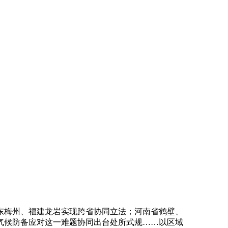
梅州、福建龙岩实现跨省协同立法；河南省鹤壁、
气候防备应对这一难题协同出台处所式规……以区域