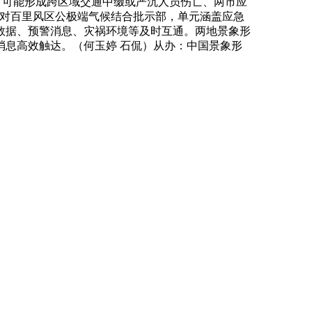
、可能形成跨区域交通中缀或严沉人员伤亡、两市应
应对百里风区公极端气候结合批示部，单元涵盖应急
数据、预警消息、灾祸环境等及时互通。两地景象形
息高效触达。（何玉婷 石侃）从办：中国景象形