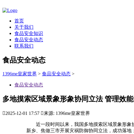
首页
关于我们
食品安全知识
食品安全动态
联系我们
食品安全动态
1396me皇家世界
>
食品安全动态
>
食品安全动态
多地摸索区域景象形象协同立法 管理效能

2025-12-01 17:57

来源: 1396me皇家世界
近一段时间以来，我国多地摸索区域景象形象协
新乡、焦做三市开展灾祸防御协同立法，成功落地