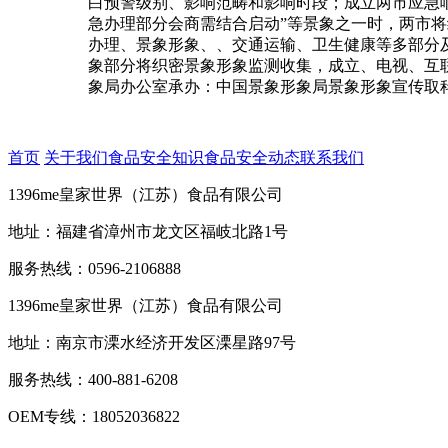
白预警级别、影响范畴和影响时段；成立两市应急
急办理部分会商需结合启动”等景象之一时，两市
办理、景象形象、、交通运输、卫生健康等多部分
象部分将织密景象形象监测收集，成立、电视、互
象局办公室承办：中国景象形象局景象形象宣传取
首页
关于我们
食品安全知识
食品安全动态
联系我们
1396me皇家世界（江苏）食品有限公司
地址：福建省漳州市龙文区福岐北路1号
服务热线：0596-2106888
1396me皇家世界（江苏）食品有限公司
地址：南京市溧水经济开发区溧星路97号
服务热线：400-881-6208
OEM专线：18052036822