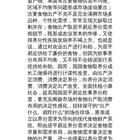
畜产物、果蔬等次要食物供需不均衡、
区域不均衡等问题形成市场波动屡次；
次要食物出产不克不及完全满脚市场多
品种、个性化需求，常常呈现欠缺取过
剩并存；食物出产取居平易近养分需求
相脱节，既形成农业资本的华侈，又使
得养分性疾病发病率不竭上升。也就是
说，通过对农业出产进行补助，为居平
易近供给了廉价的食物，但因为炊事养
分布局不均衡，又不得不合错误医疗系
统供给补助。因而，我国食物取养分成
长工做亟待进行计谋性改变。由出产决
定消费、消费决定养分，向养分决定消
费、消费决定出产改变。全面扶植小康
社会，提高我国居平易近炊事养分程
度，要充实阐扬市场对食物出产取消费
布局的决定性感化，扭转保守的“出产
什么、就吃什么”的场合排场，逐渐成
立以养分需求为导向的现代食物财产系
统。即由居平易近养分需求决定食物需
求量和需求布局，由食物需求量决定食
物的出产量。进一步摸索以养分需求为