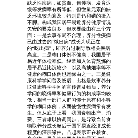
缺乏性疾病，如贫血、佝偻病、发育迟
缓等发病率有所降低，但微量元素的缺
乏环境较为遍及，特别是钙和磷的摄入
不脚。构成我国居平易近养分健康情况
欠安的要素良多，但次要缘由有三个方
面：一是炊事布局不合理，养分性疾病
已由过去的“饿出病”成长为现正在
的“吃出病”，即养分过剩导致相关疾病
高发。二是糊口体例不健康，我国居平
易近年体检率低、经常加入体育熬炼的
居平易近比沉较少，以及高抽烟率等不
健康的糊口体例也是缘由之一。三是健
康科学学问普及畅后，出格是炊事养分
取健康科学学问的宣传普及畅后，养分
学问的晓得率和健康行为的构成率均较
低，相当一部门人群习惯于原有和不科
学的糊口体例，从而使慢性疾病常有发
生。但从底子上看，我国食物出产、消
费、三者难以协调同步，是导致当前食
物取养分成长畅后于国平易近经济成长
程度的深层缘由。凸起表示正在粮食、