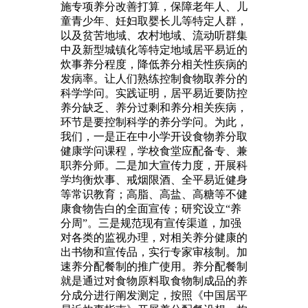
施专项养分改善打算，保障老年人、儿
童青少年、妊妇取婴长儿等特定人群，
以及贫苦地域、农村地域、流动听群集
中及新型城镇化等特定地域居平易近的
炊事养分程度，降低养分相关性疾病的
发病率。让人们熟练控制食物取养分的
科学学问。实践证明，居平易近要防控
养分缺乏、养分过剩和养分相关疾病，
环节是要控制科学的养分学问。为此，
我们，一是正在中小学开设食物养分取
健康学问课程，学校食堂应配备专、兼
职养分师。二是加大宣传力度，开展科
学均衡炊事、戒烟限酒、全平易近健身
等常识教育；高脂、高盐、高糖等不健
康食物告白的全面宣传；研究设立“养
分周”。三是规范现有宣传渠道，加强
对各类的监视办理，对相关养分健康的
出书物和宣传品，实行专家审核制。加
速养分配餐制的推广使用。养分配餐制
就是通过对食物原料取食物制成品的养
分成分进行阐发测定，按照《中国居平