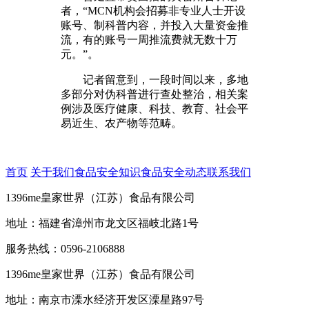
者，“MCN机构会招募非专业人士开设
账号、制科普内容，并投入大量资金推
流，有的账号一周推流费就无数十万
元。”。
记者留意到，一段时间以来，多地
多部分对伪科普进行查处整治，相关案
例涉及医疗健康、科技、教育、社会平
易近生、农产物等范畴。
首页
关于我们
食品安全知识
食品安全动态
联系我们
1396me皇家世界（江苏）食品有限公司
地址：福建省漳州市龙文区福岐北路1号
服务热线：0596-2106888
1396me皇家世界（江苏）食品有限公司
地址：南京市溧水经济开发区溧星路97号