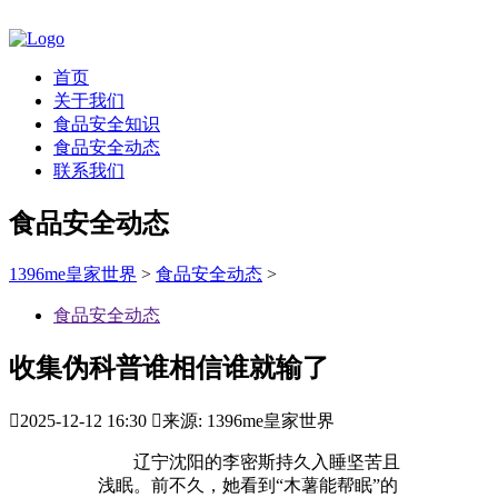
首页
关于我们
食品安全知识
食品安全动态
联系我们
食品安全动态
1396me皇家世界
>
食品安全动态
>
食品安全动态
收集伪科普谁相信谁就输了

2025-12-12 16:30

来源: 1396me皇家世界
辽宁沈阳的李密斯持久入睡坚苦且
浅眠。前不久，她看到“木薯能帮眠”的