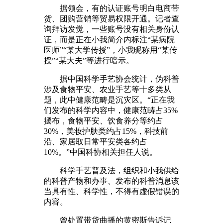
据领会，有的认证账号明白电商带
货、团购营销等贸易权限开通。记者查
询拜访发觉，一些账号没有相关身份认
证，而是正在小我简介内标注“某病院
医师”“某大学传授”，小我昵称用“某传
授”“某大夫”等进行暗示。
据中国科学手艺协会统计，伪科普
涉及食物平安、农业手艺等十多类从
题，此中健康范畴是沉灾区。“正在我
们发布的科学内容中，健康范畴占35%
摆布，食物平安、饮食养分等约占
30%，美妆护肤类约占15%，科技前
沿、家居取日常平安类各约占
10%。”中国科协相关担任人说。
科学手艺普及法，组织和小我供给
的科普产物和办事、发布的科普消息该
当具有性、科学性，不得有虚假错误的
内容。
曾处置带货曲播的黄密斯告诉记