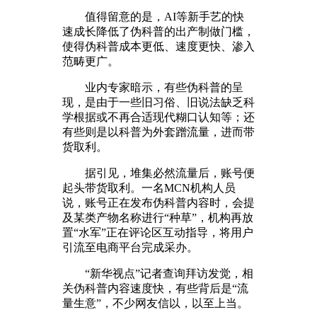
值得留意的是，AI等新手艺的快
速成长降低了伪科普的出产制做门槛，
使得伪科普成本更低、速度更快、渗入
范畴更广。
业内专家暗示，有些伪科普的呈
现，是由于一些旧习俗、旧说法缺乏科
学根据或不再合适现代糊口认知等；还
有些则是以科普为外套蹭流量，进而带
货取利。
据引见，堆集必然流量后，账号便
起头带货取利。一名MCN机构人员
说，账号正在发布伪科普内容时，会提
及某类产物名称进行“种草”，机构再放
置“水军”正在评论区互动指导，将用户
引流至电商平台完成采办。
“新华视点”记者查询拜访发觉，相
关伪科普内容速度快，有些背后是“流
量生意”，不少网友信以，以至上当。