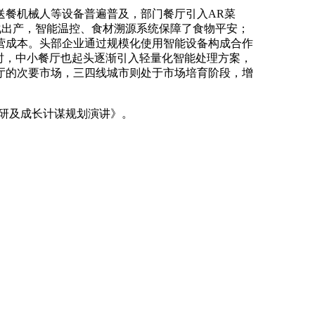
餐机械人等设备普遍普及，部门餐厅引入AR菜
化出产，智能温控、食材溯源系统保障了食物平安；
营成本。头部企业通过规模化使用智能设备构成合作
时，中小餐厅也起头逐渐引入轻量化智能处理方案，
厅的次要市场，三四线城市则处于市场培育阶段，增
调研及成长计谋规划演讲》。