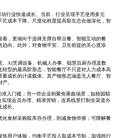
驱动行业快速成长。当前，行业呈现手艺使用多元
手艺成本下降、尺度化程度提高取生态合做深化，智
着，更倾向于选择支撑自帮点餐、智能互动的餐
然趋向。此外，对食物平安、卫生前提的关心度添
、AI烹调设备、机械人办事、聪慧后厨办理及数
化转型的最高阶形态，智能餐厅不只是对人力成本高
质量成长的计谋载体。其产物形态涵盖无人餐厅、智
财产。
的准入门槛；另一些企业则聚焦垂曲场景，如校园聪
台实现会员办理、精准营销，连系线景打制全渠道办
化成长。
化食材采购取库存办理，削减食物华侈；可降解餐
焦用户体验，均衡手艺投入取成本节制，加强跨行