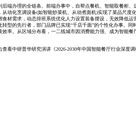
端办理的全链条。前端办事中，自帮点餐机、智能取餐柜、送
，从动化烹调设备(如智能炒菜机、从动煮面机)实现了菜品尺度
测食材需求，动态排班系统优化人力设置装备摆设，无效降低运
化转型的先行者，部门品牌已实现“千店千面”的个性化办事。同
拔效率。从区域分布看，一二线城市因消费能力强、成为智能餐
中研普华研究演讲《2026-2030年中国智能餐厅行业深度