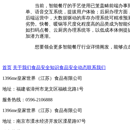
当前，智能餐厅的手艺使用已笼盖畴前端办事到后
单、语音交互系统，提拔用户体验；后厨办理方面
后端运营中，大数据驱动的库存办理系统可精准预
劣势。快餐、暖锅等尺度化程度高的品类成为智能
如扫码点餐、云厨房办理系统等，以低成本体例提
加潜力逐渐。
想要领会更多智能餐厅行业详情阐发，能够点击查看
首页
关于我们
食品安全知识
食品安全动态
联系我们
1396me皇家世界（江苏）食品有限公司
地址：福建省漳州市龙文区福岐北路1号
服务热线：0596-2106888
1396me皇家世界（江苏）食品有限公司
地址：南京市溧水经济开发区溧星路97号