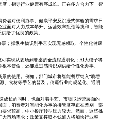
尺度，指导行业健康有序成长。正在多方合力下，智
费者对便利办事、健康平安及沉浸式体验的需求日
企业面对人力成本攀升、运营效率瓶颈等挑和，智能
长供给了优良的政策。
动办事；操纵生物识别手艺实现无感领取、个性化健康
可实现从农场到餐桌的全流程通明化；AI大模子将
等根本使命，还能通过感情识别供给个性化办事。
景的使用。例如，部门城市将智能餐厅纳入“聪慧
溯源、食材等手艺的普及，倒逼行业向规范化、通明
快速成长的同时，也面对着手艺、市场取运营层面的
层面，消费者对智能化办事的接管度存正在差别，部
力要求较高，中小餐厅转型压力较大。然而，这些挑
扩大市场需求；政策支撑取本钱涌入将加快行业整