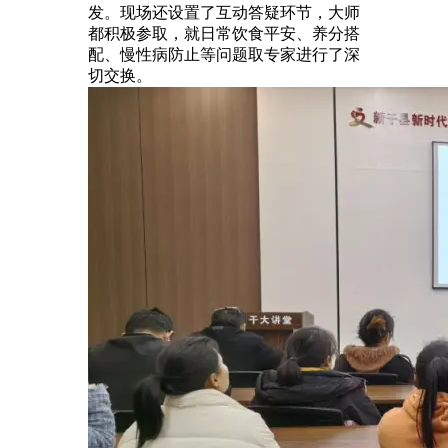
发。现场还设置了互动答疑环节，大师
都积极参取，就日常饮食平安、养分搭
配、慢性病防止等问题取专家进行了深
切交换。