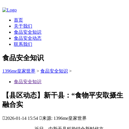
首页
关于我们
食品安全知识
食品安全动态
联系我们
食品安全知识
1396me皇家世界
>
食品安全知识
>
食品安全知识
【县区动态】新干县：“食物平安取摄生
融合实

2026-01-14 15:54

来源: 1396me皇家世界
近日，由新干县科协结合新时代文