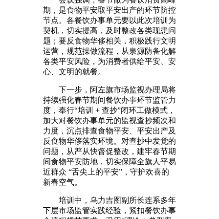
期，是食物平安取平安出产的环节防控
节点。各餐饮办事单元要以此次培训为
契机，切实提高，及时整改各类现患问
题；要反食物华侈相关，积极践行文明
运营，规范操做流程，从泉源防备化解
各类平安风险，为消费者供给平安、安
心、文明的就餐。
下一步，阿左旗市场监视办理局将
持续强化春节期间餐饮办事环节监管力
度，奉行“培训 + 查抄”闭环工做模式，
加大对餐饮办事单元的监视查抄频次和
力度，沉点排查食物平安、平安出产及
反食物华侈落实环境。对查抄中发觉的
问题，从严从快督促整改，建牢春节期
间食物平安防地，切实保障全旗人平易
近群众 “舌尖上的平安”，守护欢喜的
新春空气。
培训中，乌力吉图副所长连系多年
下层市场监管实践经验，紧扣餐饮办事