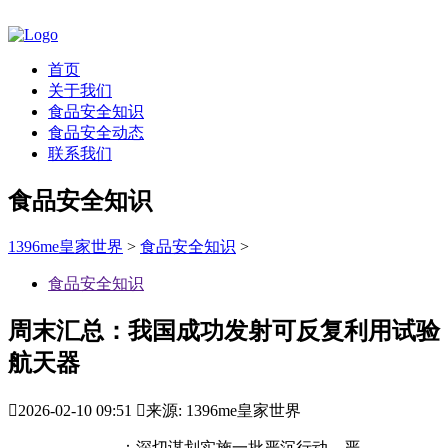
首页
关于我们
食品安全知识
食品安全动态
联系我们
食品安全知识
1396me皇家世界
>
食品安全知识
>
食品安全知识
周末汇总：我国成功发射可反复利用试验
航天器

2026-02-10 09:51

来源: 1396me皇家世界
：深切谋划实施一批严沉行动、严