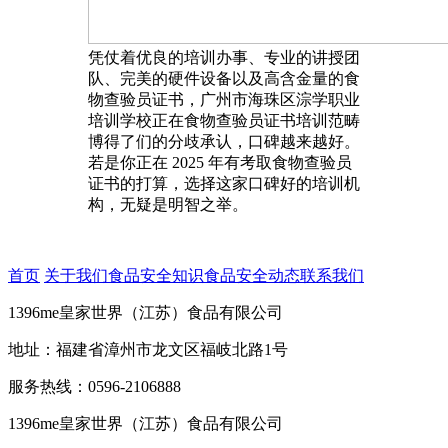
凭仗着优良的培训办事、专业的讲授团
队、完美的硬件设备以及高含金量的食
物查验员证书，广州市海珠区淙学职业
培训学校正在食物查验员证书培训范畴
博得了们的分歧承认，口碑越来越好。
若是你正在 2025 年有考取食物查验员
证书的打算，选择这家口碑好的培训机
构，无疑是明智之举。
首页
关于我们
食品安全知识
食品安全动态
联系我们
1396me皇家世界（江苏）食品有限公司
地址：福建省漳州市龙文区福岐北路1号
服务热线：0596-2106888
1396me皇家世界（江苏）食品有限公司