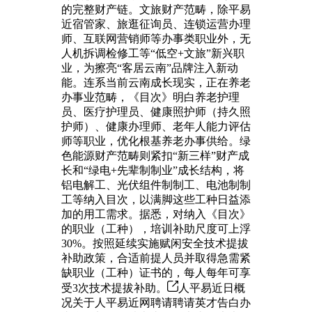
的完整财产链。文旅财产范畴，除平易
近宿管家、旅逛征询员、连锁运营办理
师、互联网营销师等办事类职业外，无
人机拆调检修工等“低空+文旅”新兴职
业，为擦亮“客居云南”品牌注入新动
能。连系当前云南成长现实，正在养老
办事业范畴，《目次》明白养老护理
员、医疗护理员、健康照护师（持久照
护师）、健康办理师、老年人能力评估
师等职业，优化根基养老办事供给。绿
色能源财产范畴则紧扣“新三样”财产成
长和“绿电+先辈制制业”成长结构，将
铝电解工、光伏组件制制工、电池制制
工等纳入目次，以满脚这些工种日益添
加的用工需求。据悉，对纳入《目次》
的职业（工种），培训补助尺度可上浮
30%。按照延续实施赋闲安全技术提拔
补助政策，合适前提人员并取得急需紧
缺职业（工种）证书的，每人每年可享
受3次技术提拔补助。
人平易近日概
况关于人平易近网聘请聘请英才告白办