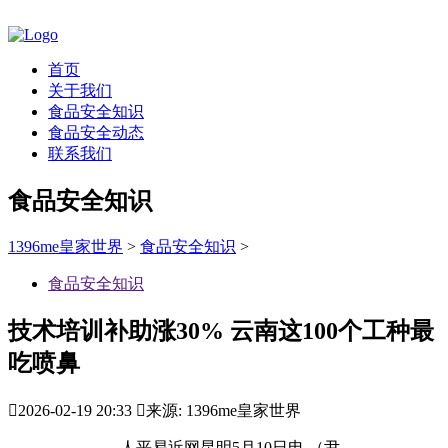
首页
关于我们
食品安全知识
食品安全动态
联系我们
食品安全知识
1396me皇家世界
>
食品安全知识
>
食品安全知识
技术培训补助涨30% 云南这100个工种最
吃喷鼻

2026-02-19 20:33

来源: 1396me皇家世界
人平易近网昆明5月10日电 （尹