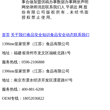
事合做加盟供稿办事数据办事网坐声明
网坐律师消息联系我们人 平易近 网 股
份 有 限 公 司 版 权 所 有 ，未 经 书 面
授 权 禁 止 使 用。
首页
关于我们
食品安全知识
食品安全动态
联系我们
1396me皇家世界（江苏）食品有限公司
地址：福建省漳州市龙文区福岐北路1号
服务热线：0596-2106888
1396me皇家世界（江苏）食品有限公司
地址：南京市溧水经济开发区溧星路97号
服务热线：400-881-6208
OEM专线：18052036822