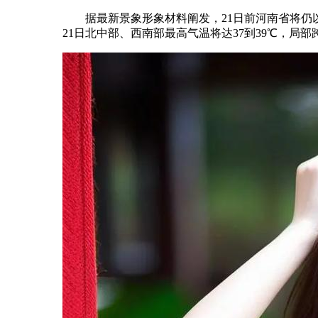
据最新景象形象材料阐发，21日前河南省将仍以高
21日北中部、西南部最高气温将达37到39℃，局部