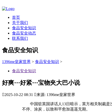
首页
关于我们
食品安全知识
食品安全动态
联系我们
食品安全知识
1396me皇家世界
>
食品安全知识
>
食品安全知识
好爽⋯好紧⋯宝物夹大巴小说

2025-10-22 08:31

来源: 1396me皇家世界
中国驻英国讲话人13日暗示，英方相关制裁是没
不停、涂炭，以致和平愈加遥遥无期。