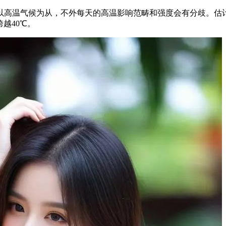
温气候为从，不外每天的高温影响范畴和强度会有分歧。估计1
跨越40℃。