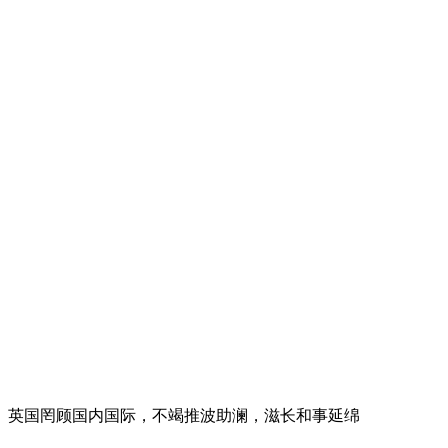
。英国罔顾国内国际，不竭推波助澜，滋长和事延绵