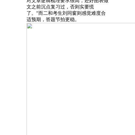
对文章逻辑梳理要求很高，还好图表做
文之前沉点复习过，否则实要慌
了。”而二和考生刘同窗则感觉难度合
适预期，答题节拍更稳。