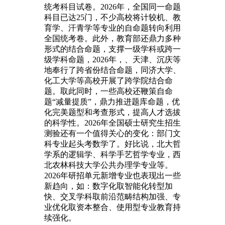
统考科目试卷。2026年，全国同一命题
科目已达25门，不少高校将计较机、教
育学、汗青学等专业的自命题转向利用
全国统考卷。此外，教育部还鼎力多种
形式的结合命题，支撑一级学科或跨一
级学科命题，2026年，、天津、沉庆等
地奉行了跨省份结合命题，同济大学、
化工大学等高校开展了跨学院结合命
题。取此同时，一些高校还鞭策自命
题“减量提质”，鼎力推进题库命题，优
化完美题型和考查形式，提高人才选拔
的科学性。2026年全国硕士研究生招生
测验还有一个值得关心的变化：部门文
科专业起头考数学了。好比说，北大哲
学系的逻辑学、科学手艺哲学专业，西
北农林科技大学公共办理学专业等。
2026年研招单元新增专业也表现出一些
新趋向，如：数字化取智能化转型加
快、交叉学科取前沿范畴结构加强、专
业优化取资本整合、使用型专业教育持
续强化。