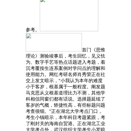
参考。
首门《思惟
理论》测验竣事后，考生回忆，见义怯
为、数字手艺等热点话题进入考题，着
沉考覆按生连系案例对学问点的理解和
使用能力。网红考研名师肖秀荣正在社
交上发文暗示，“小我认为本年的难度
小于客岁，根基属于一般程度。阐发题
马克思从义根基道理比力不测，其他学
科相信同窗们都有话说。选择题延续了
客岁的气概，矫捷性高，有些标题问题
考查很细。”正在湖北大学考点门口，
考生小钱暗示，本年科目考题紧跟，考
了刚封关的海南自贸港。正在湖北工业
大学考点外，武汉纺织大学考生小罗暗