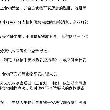
止食物污染，并合适食物平安所需的温度、湿度等
其授权的分支机构供给前款的相关消息，企业总部
等特殊要求，不得将食物取有毒、无害物品一同储
分支机构或者企业总部报送。
，制定《食物平安风险管控清单》，成立健全日管
、食物平安员等食物平安办理人员！
分支机构该当通过订立合划一体例，依法明白两边
展食物抽样查验，及时改换不合适要求的食物供货
安，《中华人平易近国食物平安法实施条例》等法