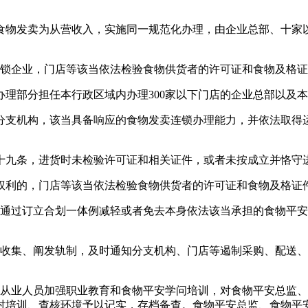
物发卖为从营收入，实施同一规范化办理，由企业总部、十家以
企业，门店等该当依法检验食物供货者的许可证和食物及格证
部分担任本行政区域内办理300家以下门店的企业总部以及本
机构，该当具备响应的食物发卖连锁办理能力，并依法取得运
九条，进货时未检验许可证和相关证件，或者未按成立并恪守
利的，门店等该当依法检验食物供货者的许可证和食物及格证件
过订立合划一体例减轻或者免去本身依法该当承担的食物平安
集、阐发轨制，及时通知分支机构、门店等遏制采购、配送、
业人员加强职业教育和食物平安学问培训，对食物平安总监、
对培训、查核环境予以记实，存档备查。食物平安总监、食物平