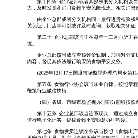
第十四条 企业总部或者其授权的分支机构该当通
力，及时发觉和消弭食物平安风险现患。相关消息
由企业总部或者分支机构同一履行进货检验权利
关凭证，门店等可以或许及时查询、获取相关凭证
第二十 企业总部该当正在每年十二月向所正在地
境。
企业总部该当成立查核评价轨制，加强对分支机
内容，督促其依法履行响应的食物平安义务。
(2025年12月17日国度市场监视办理总局令第114
第五条 食物行业协会该当加业自律，按照章程成
鞭策行业诚信扶植。
（四）省级、市级市场监视办理部分能够按照食
第十五条 企业总部该当连系现实，通过成立食物
进行电子化记实，提拔食物平安聪慧办理程度。
第七条 食物发卖连锁企业该当按照《食物出产运
平安办理人员，制定《食物平安总监职责》《食物