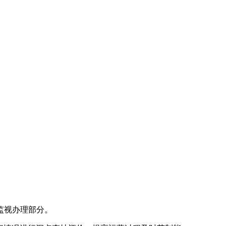
监视办理部分。