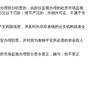
办理部分职责的，由担任监视办理的处所市场监视
万元以下罚款；情节严沉的，吊销许可证。不属于市
安风险现患，并及时向供应食物的分支机构或者企
安办理职责，并对因为食物平安所必需的资金投入
所市场监视办理部分责令更正，赐与；拒不更正