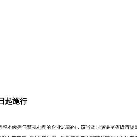
0日起施行
整本级担任监视办理的企业总部的，该当及时演讲至省级市场