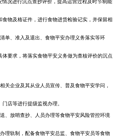
安情况进行沉点查抄评价，提高运营过程及时节制能
食物及格证件，进行食物进货检验记实，并保留相
清单、准入及退出、食物平安办理义务落实等环
体要求，将落实食物平安义务做为查核评价的沉点
相关企业及其从业人员宣传、普及食物平安学问，
、门店等进行提级监视办理。
送、放哨查抄、人员办理等食物平安风险管控环境
办理轨制，配备食物平安总监、食物平安员等食物