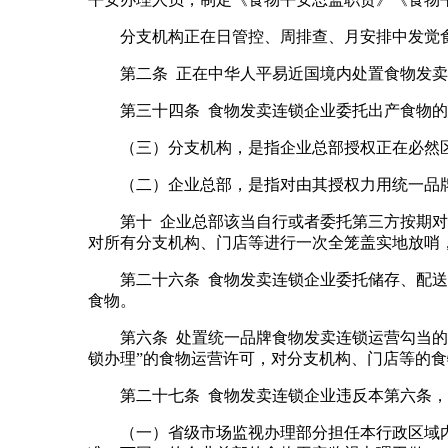
分支机构正在日管控、周排查、月安排中发觉食
第二条 正在中华人平易近国境内处置食物发卖连
第三十四条 食物发卖连锁企业委托出产食物的
（三）分支机构，是指企业总部授权正在必然区
（二）企业总部，是指对由其授权力用统一品牌
第十 企业总部该当自行或者委托第三方按期对分
对所有分支机构、门店等进行一次全笼盖实地放哨
第二十六条 食物发卖连锁企业委托储存、配送食
食物。
第六条 处置统一品牌食物发卖连锁运营勾当的企
锁办理”的食物运营许可，对分支机构、门店等的
第二十七条 食物发卖连锁企业违反本第六条，
（一）省级市场监视办理部分担任本行政区域内办