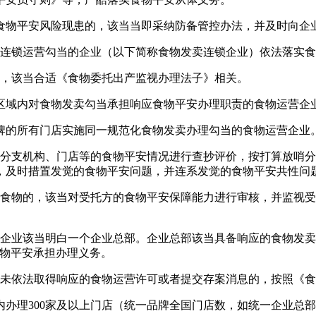
物平安风险现患的，该当当即采纳防备管控办法，并及时向企
锁运营勾当的企业（以下简称食物发卖连锁企业）依法落实食
，该当合适《食物委托出产监视办理法子》相关。
域内对食物发卖勾当承担响应食物平安办理职责的食物运营企
的所有门店实施同一规范化食物发卖办理勾当的食物运营企业
支机构、门店等的食物平安情况进行查抄评价，按打算放哨分
，及时措置发觉的食物平安问题，并连系发觉的食物平安共性问
物的，该当对受托方的食物平安保障能力进行审核，并监视受
业该当明白一个企业总部。企业总部该当具备响应的食物发卖
食物平安承担办理义务。
未依法取得响应的食物运营许可或者提交存案消息的，按照《食
理300家及以上门店（统一品牌全国门店数，如统一企业总部