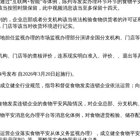
过“互联网+智能”等体例，陈列等发卖办理环节环节的食物平
该当按照时限保留，此中视频消息该当至多保留十四天。
的，企业总部或者分支机构该当依法检验食物供货者的许可证和
，门店等该当对收货环境进行记实。
担任监视办理的市场监视办理部分演讲全国分支机构、门店等
构、门店等的查核评价，连系现实明白准入、评价、、退出等具
号发布 自2026年3月20日起施行)。
立健全行业规范，指导和督促食物发卖连锁企业依法运营；向
物发卖连锁企业的食物平安风险情况，对企业总部、分支机构
平安消息化办理平台等消息化体例，对食物进货检验、储存配
营企业落实食物平安从体义务监视办理》，成立健全食物平安
平安员守则》等，严酷落实食物平安从体义务。