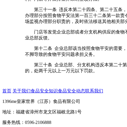
第三十一条 违反本第二十四条、第二十五条，食
办理部分按照食物平安法第一百三十二条第一款责
场监视办理部分职责的，及时依法移送其他相关部
门店等发觉企业总部或者分支机构供应的食物不
业总部反馈。
第十二条 企业总部该当按照食物平安的需要，每
不脚导致的食物平安问题承担义务。
第三十条 企业总部、分支机构违反本第二十第一
的，处两千元以上一万元以下罚款。
首页
关于我们
食品安全知识
食品安全动态
联系我们
1396me皇家世界（江苏）食品有限公司
地址：福建省漳州市龙文区福岐北路1号
服务热线：0596-2106888