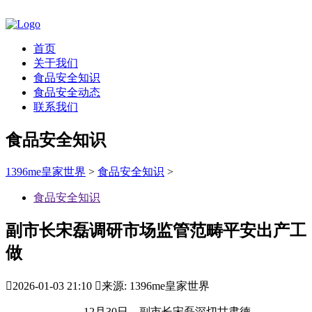
首页
关于我们
食品安全知识
食品安全动态
联系我们
食品安全知识
1396me皇家世界
>
食品安全知识
>
食品安全知识
副市长宋磊调研市场监管范畴平安出产工
做

2026-01-03 21:10

来源: 1396me皇家世界
12月30日，副市长宋磊深切甘肃德